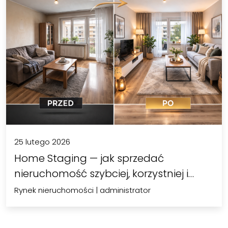
25 lutego 2026
Home Staging — jak sprzedać
nieruchomość szybciej, korzystniej i
bez…
Rynek nieruchomości
|
administrator