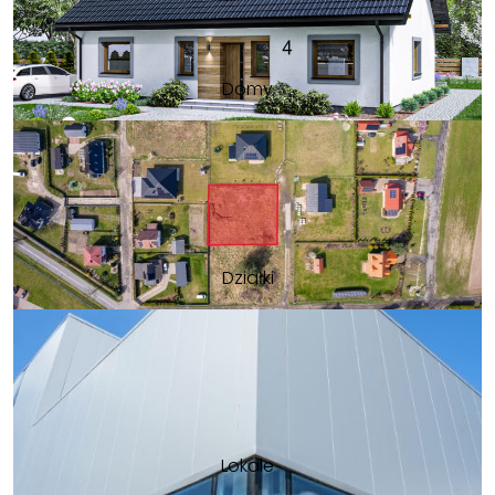
Domy
Działki
Lokale