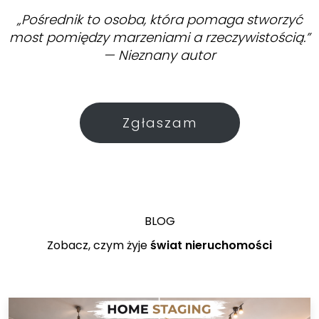
„Pośrednik to osoba, która pomaga stworzyć
most pomiędzy marzeniami a rzeczywistością.”
— Nieznany autor
Zgłaszam
BLOG
Zobacz, czym żyje
świat nieruchomości