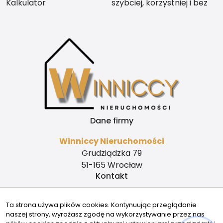
Kalkulator
szybciej, korzystniej i bez
stresu
Dane firmy
Winniccy Nieruchomości
Grudziądzka 79
51-165 Wrocław
Kontakt
biuro@winniccynieruchomosci.pl
Ta strona używa plików cookies. Kontynuując przeglądanie
+48 780 038 800
naszej strony, wyrażasz zgodę na wykorzystywanie przez nas