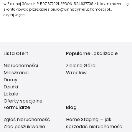
w Zielonej Górze, NIP: 5971677021, REGON: 524637708 z którym można się
skontaktować przez adres biuro@winniccynieruchomosci.pl…
czytaj więcej
Lista Ofert
Popularne Lokalizacje
Nieruchomości
Zielona Góra
Mieszkania
Wrocław
Domy
Działki
Lokale
Oferty specjalne
Formularze
Blog
Zgłoś nieruchomość
Home Staging — jak
Zleć poszukiwanie
sprzedać nieruchomość