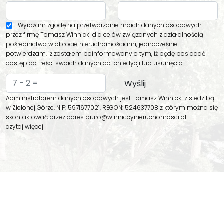
Wyrażam zgodę na przetwarzanie moich danych osobowych
przez firmę Tomasz Winnicki dla celów związanych z działalnością
pośrednictwa w obrocie nieruchomościami, jednocześnie
potwierdzam, iż zostałem poinformowany o tym, iż będę posiadać
dostęp do treści swoich danych do ich edycji lub usunięcia.
Administratorem danych osobowych jest Tomasz Winnicki z siedzibą
w Zielonej Górze, NIP: 5971677021, REGON: 524637708 z którym można się
skontaktować przez adres biuro@winniccynieruchomosci.pl…
czytaj więcej