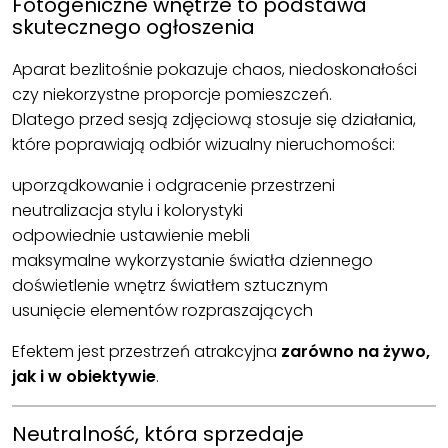
Fotogeniczne wnętrze to podstawa
skutecznego ogłoszenia
Aparat bezlitośnie pokazuje chaos, niedoskonałości
czy niekorzystne proporcje pomieszczeń.
Dlatego przed sesją zdjęciową stosuje się działania,
które poprawiają odbiór wizualny nieruchomości:
uporządkowanie i odgracenie przestrzeni
neutralizacja stylu i kolorystyki
odpowiednie ustawienie mebli
maksymalne wykorzystanie światła dziennego
doświetlenie wnętrz światłem sztucznym
usunięcie elementów rozpraszających
Efektem jest przestrzeń atrakcyjna
zarówno na żywo,
jak i w obiektywie
.
Neutralność, która sprzedaje