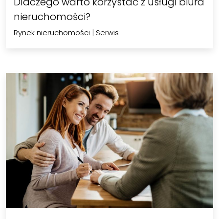
Dlaczego warto korzystać z usługi biura
nieruchomości?
Rynek nieruchomości
|
Serwis