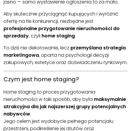
jasno — samo wystawienie ogłoszenia to za mało.
Aby skutecznie przyciągnąć kupujących i wyróżnić
ofertę na tle konkurencji, niezbędne jest
profesjonalne przygotowanie nieruchomości do
sprzedaży
, czyli
home staging
.
To dziś nie dekorowanie, lecz
przemyślana strategia
marketingowa
, oparta na psychologii decyzji
zakupowych, estetyce oraz doświadczeniu rynkowym.
Czym jest home staging?
Home staging to proces przygotowania
nieruchomości w taki sposób, aby była
maksymalnie
atrakcyjna dla jak najszerszej grupy potencjalnych
nabywców
.
Jego celem jest wydobycie pełnego potencjału
przestrzeni, podkreślenie jej atutów oraz