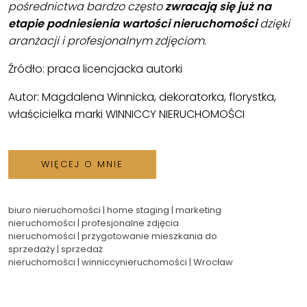
pośrednictwa bardzo często
zwracają się już na
etapie podniesienia wartości nieruchomości
dzięki
aranżacji i profesjonalnym zdjęciom.
Źródło: praca licencjacka autorki
Autor: Magdalena Winnicka, dekoratorka, florystka,
właścicielka marki WINNICCY NIERUCHOMOŚCI
WIĘCEJ O MNIE
biuro nieruchomości
|
home staging
|
marketing
nieruchomości
|
profesjonalne zdjęcia
nieruchomości
|
przygotowanie mieszkania do
sprzedaży
|
sprzedaż
nieruchomości
|
winniccynieruchomości
|
Wrocław