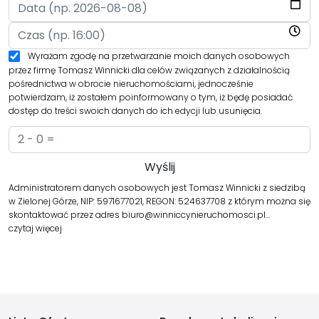
Wyrażam zgodę na przetwarzanie moich danych osobowych
przez firmę Tomasz Winnicki dla celów związanych z działalnością
pośrednictwa w obrocie nieruchomościami, jednocześnie
potwierdzam, iż zostałem poinformowany o tym, iż będę posiadać
dostęp do treści swoich danych do ich edycji lub usunięcia.
Administratorem danych osobowych jest Tomasz Winnicki z siedzibą
w Zielonej Górze, NIP: 5971677021, REGON: 524637708 z którym można się
skontaktować przez adres biuro@winniccynieruchomosci.pl…
czytaj więcej