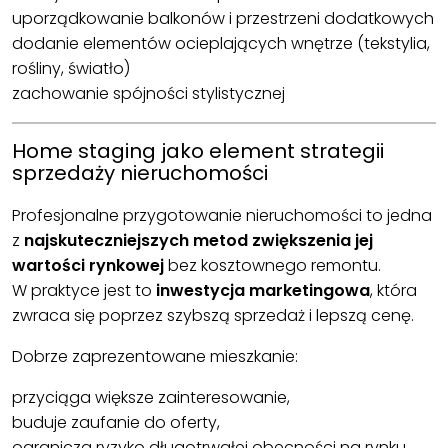
uporządkowanie balkonów i przestrzeni dodatkowych
dodanie elementów ocieplających wnętrze (tekstylia,
rośliny, światło)
zachowanie spójności stylistycznej
Home staging jako element strategii
sprzedaży nieruchomości
Profesjonalne przygotowanie nieruchomości to jedna
z
najskuteczniejszych metod zwiększenia jej
wartości rynkowej
bez kosztownego remontu.
W praktyce jest to
inwestycja marketingowa
, która
zwraca się poprzez szybszą sprzedaż i lepszą cenę.
Dobrze zaprezentowane mieszkanie:
przyciąga większe zainteresowanie,
buduje zaufanie do oferty,
ogranicza ryzyko długotrwałej obecności na rynku.