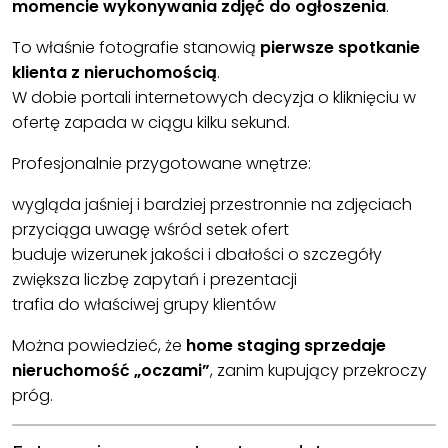
momencie wykonywania zdjęć do ogłoszenia
.
To właśnie fotografie stanowią
pierwsze spotkanie
klienta z nieruchomością
.
W dobie portali internetowych decyzja o kliknięciu w
ofertę zapada w ciągu kilku sekund.
Profesjonalnie przygotowane wnętrze:
wygląda jaśniej i bardziej przestronnie na zdjęciach
przyciąga uwagę wśród setek ofert
buduje wizerunek jakości i dbałości o szczegóły
zwiększa liczbę zapytań i prezentacji
trafia do właściwej grupy klientów
Można powiedzieć, że
home staging sprzedaje
nieruchomość „oczami”
, zanim kupujący przekroczy
próg.