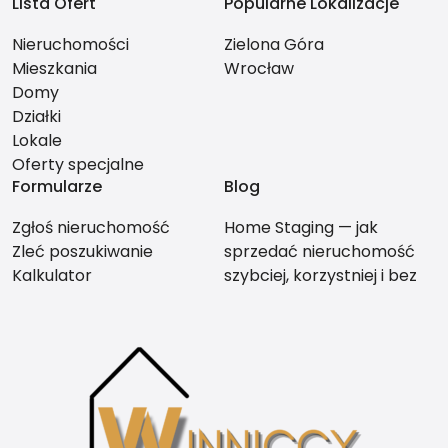
Lista Ofert
Popularne Lokalizacje
Nieruchomości
Zielona Góra
Mieszkania
Wrocław
Domy
Działki
Lokale
Oferty specjalne
Formularze
Blog
Zgłoś nieruchomość
Home Staging — jak
Zleć poszukiwanie
sprzedać nieruchomość
Kalkulator
szybciej, korzystniej i bez
stresu