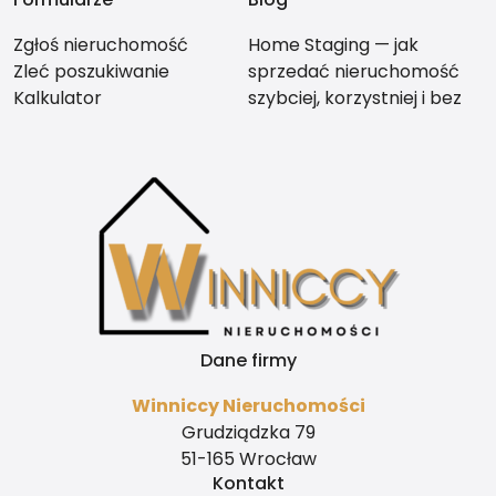
Zgłoś nieruchomość
Home Staging — jak
Zleć poszukiwanie
sprzedać nieruchomość
Kalkulator
szybciej, korzystniej i bez
stresu
Dane firmy
Winniccy Nieruchomości
Grudziądzka 79
51-165 Wrocław
Kontakt