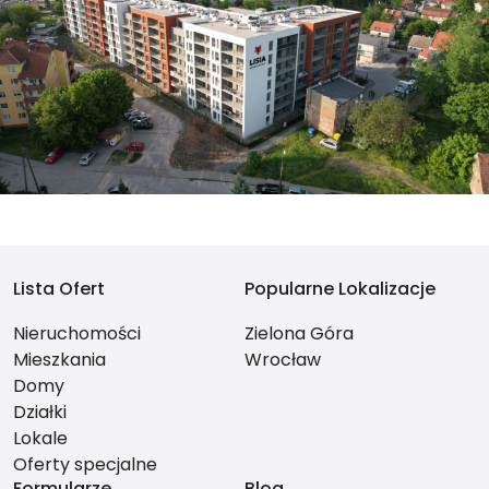
Lista Ofert
Popularne Lokalizacje
Nieruchomości
Zielona Góra
Mieszkania
Wrocław
Domy
Działki
Lokale
Oferty specjalne
Formularze
Blog