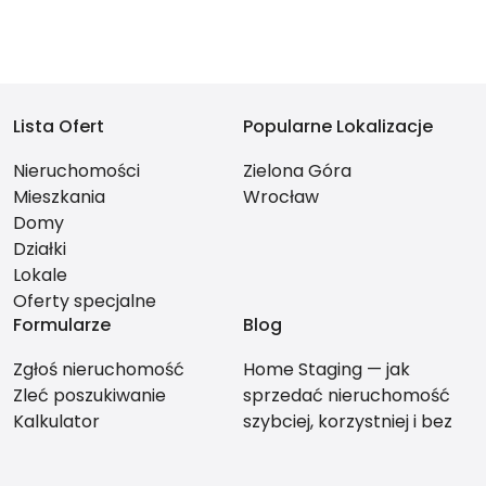
Lista Ofert
Popularne Lokalizacje
Nieruchomości
Zielona Góra
Mieszkania
Wrocław
Domy
Działki
Lokale
Oferty specjalne
Formularze
Blog
Zgłoś nieruchomość
Home Staging — jak
Zleć poszukiwanie
sprzedać nieruchomość
Kalkulator
szybciej, korzystniej i bez
stresu