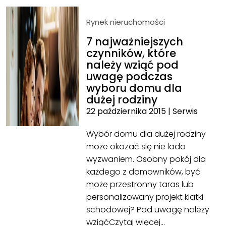
Rynek nieruchomości
7 najważniejszych
czynników, które
należy wziąć pod
uwagę podczas
wyboru domu dla
dużej rodziny
22 października 2015
|
Serwis
Wybór domu dla dużej rodziny
może okazać się nie lada
wyzwaniem. Osobny pokój dla
każdego z domowników, być
może przestronny taras lub
personalizowany projekt klatki
schodowej? Pod uwagę należy
wziąć
Czytaj więcej…