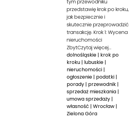
tym przewodniku
przedstawię krok po kroku,
jak bezpiecznie i
skutecznie przeprowadzić
transakcję. Krok 1: Wycena
nieruchomości
Zbyt
Czytaj więcej…
dolnośląskie
|
krok po
kroku
|
lubuskie
|
nieruchomości
|
ogłoszenie
|
podatki
|
porady
|
przewodnik
|
sprzedaż mieszkania
|
umowa sprzedaży
|
własność
|
Wrocław
|
Zielona Góra